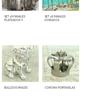
SET x5 FANALES
SET x5 FANALES
PLATEADOS Y
DORADOS
DORADOS
CUADRADOS
BULLDOG INGLÉS
CORONA PORTAVELAS