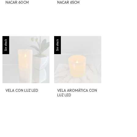
NACAR 60CM
NACAR 65CM
Sin stock
Sin stock
VELA CON LUZ LED
VELA AROMÁTICA CON
LUZ LED