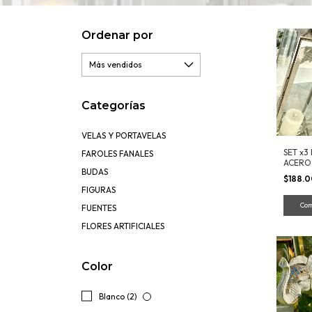
Ordenar por
Categorías
VELAS Y PORTAVELAS
SET x3
FAROLES FANALES
ACERO 
BUDAS
INTERI
$188.
FIGURAS
FUENTES
FLORES ARTIFICIALES
Color
Blanco (2)