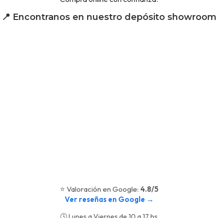
📍 Encontranos en nuestro depósito showroom
⭐ Valoración en Google:
4.8/5
Ver reseñas en Google →
🕓 Lunes a Viernes de 10 a 17 hs