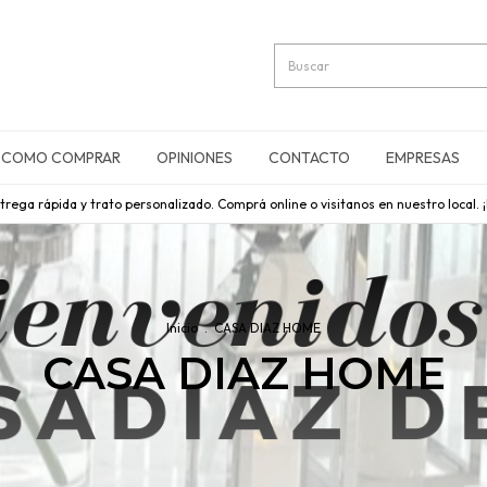
COMO COMPRAR
OPINIONES
CONTACTO
EMPRESAS
rega rápida y trato personalizado. Comprá online o visitanos en nuestro local. 
Inicio
.
CASA DIAZ HOME
CASA DIAZ HOME