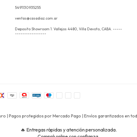
5491130935255
ventas@casadiaz.com.ar
Deposito Showroom 1: Vallejos 4480, Villa Devoto, CABA. -----
-----------------
eguro | Pagos protegidos por Mercado Pago | Envíos garantizados en todo
🔥 Entregas rápidas y atención personalizada.
Comprá online con confianza.