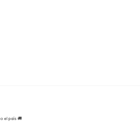
 el país 🚚