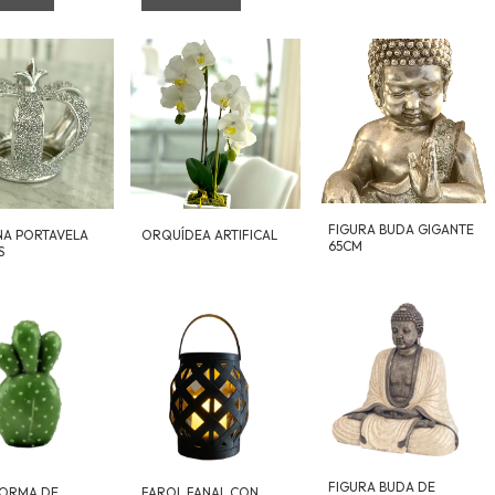
FIGURA BUDA GIGANTE
A PORTAVELA
ORQUÍDEA ARTIFICAL
65CM
S
FIGURA BUDA DE
FORMA DE
FAROL FANAL CON