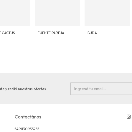
E CACTUS
FUENTE PAREJA
BUDA
te y recibí nuestras ofertas.
Contactános
5491130935255