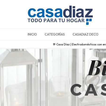
INICIO
CATEGORÍAS
CASADIAZ DECO
💬 Casa Díaz | Electrodomésticos con ent