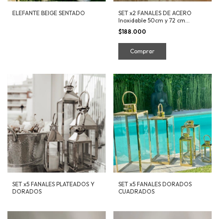
ELEFANTE BEIGE SENTADO
SET x2 FANALES DE ACERO
Inoxidable 50cm y 72 cm
Interior Exterior
$188.000
SET x5 FANALES PLATEADOS Y
SET x5 FANALES DORADOS
DORADOS
CUADRADOS