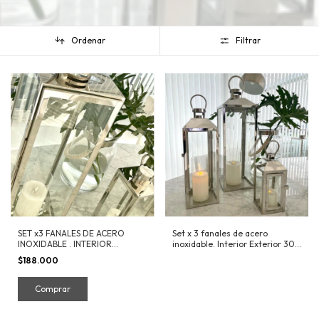
Ordenar
Filtrar
SET x3 FANALES DE ACERO
Set x 3 fanales de acero
INOXIDABLE . INTERIOR
inoxidable. Interior Exterior 30
EXTERIOR.
cm 44cm 57 cm
$188.000