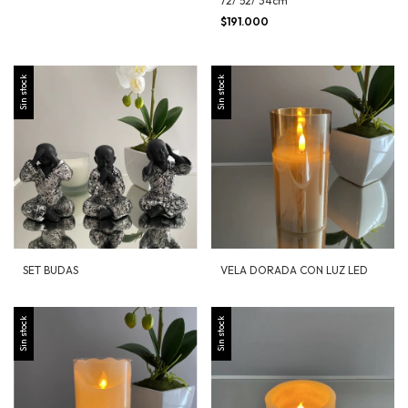
72/ 52/ 34cm
$191.000
Sin stock
Sin stock
SET BUDAS
VELA DORADA CON LUZ LED
Sin stock
Sin stock