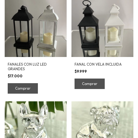
FANALES CON LUZ LED
FANAL CON VELA INCLUIDA
GRANDES
$9.999
$17.000
Comprar
Comprar