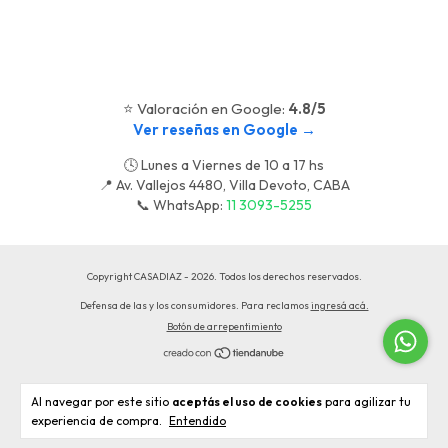
⭐ Valoración en Google:
4.8/5
Ver reseñas en Google →
🕓 Lunes a Viernes de 10 a 17 hs
📍 Av. Vallejos 4480, Villa Devoto, CABA
📞 WhatsApp:
11 3093-5255
Copyright CASADIAZ - 2026. Todos los derechos reservados.
Defensa de las y los consumidores. Para reclamos
ingresá acá.
Botón de arrepentimiento
Al navegar por este sitio
aceptás el uso de cookies
para agilizar tu
experiencia de compra.
Entendido