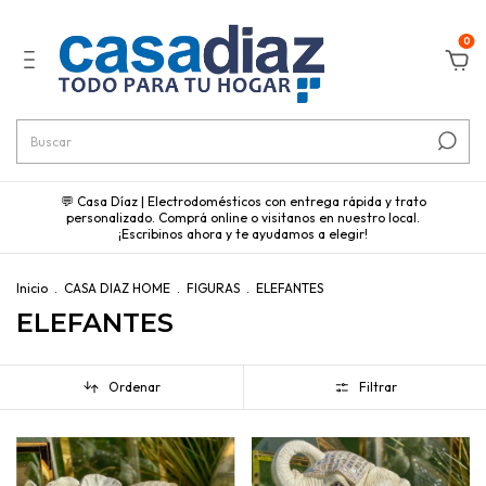
0
💬 Casa Díaz | Electrodomésticos con entrega rápida y trato
personalizado. Comprá online o visitanos en nuestro local.
¡Escribinos ahora y te ayudamos a elegir!
Inicio
.
CASA DIAZ HOME
.
FIGURAS
.
ELEFANTES
ELEFANTES
Ordenar
Filtrar