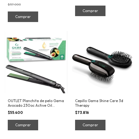
$57.000
OUTLET Planchita de pelo Gama
Cepillo Gama Shine Care 3d
Avocado 230oc Active Oil
Therapy
Technology 3c
$55.400
$73.816