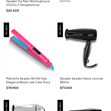
Secador De Pelo Westinghouse
$69.000
2000w 3 Temperaturas
$20.600
Sin stock
Sin stock
Planchita de pelo GA.MA Italy
Secador de pelo Gama Journey
Elegance Bloom Led Color Rosa
1800w
$75.900
$71.000
Sin stock
Sin stock