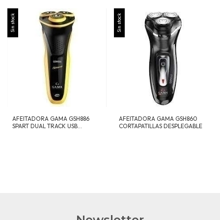
Sin stock
Sin stock
AFEITADORA GAMA GSH886
AFEITADORA GAMA GSH860
SPART DUAL TRACK USB
CORTAPATILLAS DESPLEGABLE
CORD/CORDLESS
Newsletter