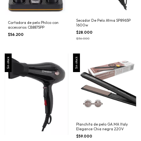
Secador De Pelo Atma SP8965P
Cortadora de pelo Philco con
1600w
accesorios CB8875PP
$28.000
$56.200
$36.000
Sin stock
Sin stock
Planchita de pelo GA.MA Italy
Elegance Chia negra 220V
$59.000