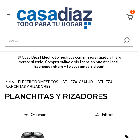
0
💬 Casa Díaz | Electrodomésticos con entrega rápida y trato
personalizado. Comprá online o visitanos en nuestro local.
¡Escribinos ahora y te ayudamos a elegir!
Inicio
.
ELECTRODOMESTICOS
.
BELLEZA Y SALUD
.
BELLEZA
.
PLANCHITAS Y RIZADORES
PLANCHITAS Y RIZADORES
Ordenar
Filtrar